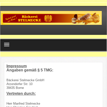
Home
Impressum
Filialen
Angaben gemäß § 5 TMG:
Produkte
Bäckerei Stelmecke GmbH
Atzendorfer Str. 10
39435 Borne
Kontakt
Vertreten durch:
Impressum
Herr Manfred Stelmecke